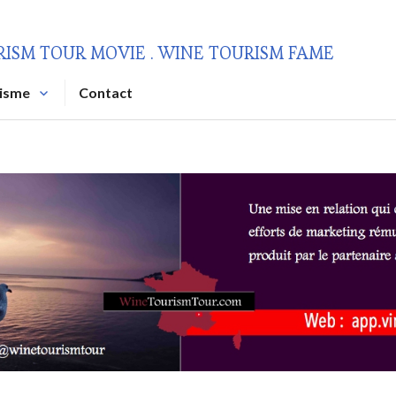
RISM TOUR MOVIE . WINE TOURISM FAME
risme
Contact