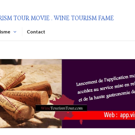
RISM TOUR MOVIE . WINE TOURISM FAME
risme
Contact