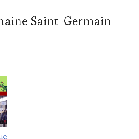
aine Saint-Germain
ue