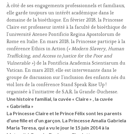
À côté de ses engagements professionnels et familiaux,
elle garde toujours un intérêt académique dans le
domaine de la bioéthique. En février 2018, la Princesse
Claire est professeur invité à la faculté de bioéthique de
l’université Ateneo Pontificio Regina Apostolorum de
Rome en Italie. En mars 2018, la Princesse participe à la
conférence Ethics in Action (
« Modern Slavery, Human
Trafficking, and Access to Justice for the Poor and
Vulnerable »
) de la Pontificia Academia Scientiarum du
Vatican. En mars 2019, elle est intervenante dans le
groupe de discussion sur l’inclusion des enfants nés du
viol lors de la conférence Stand Speak Rise Up !
organisée à l’initiative de S.A.R. la Grande-Duchesse.
Une histoire familial, la cuvée « Claire » , la cuvée
« Gabriella »
La Princesse Claire et le Prince Félix sont les parents
d’une fille et d’un garçon. La Princesse Amalia Gabriela
Maria Teresa, qui a vu le jour le 15 juin 2014 à la