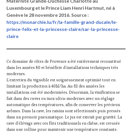
Maternité Grande-Duchesse Charlotte au
Luxembourg et le Prince Liam Henri Hartmut, né à
Genève le 28 novembre 2016. Source :
https://monarchie.lu/fr/la-famille-grand-ducale/le-
prince-felix-et-la-princesse-claire/sar-la-princesse-
claire
Ce domaine de côtes de Provence a été entièrement reconstitué
dans les années 80 et bénéficie d’installations techniques très
modernes.
L’entretien du vignoble est soigneusement optimisé tout en
limitant la production à 40hl/ha. Au fil des années les
installations ont été modernisées. Désormais, la vinification se
fait dans des cuves en inox ultra-modernes avec un réglage
automatique des températures, afin de conserver les précieux
arômes. Dans la cave, les raisins sont sélectionnés puis pressés
dans un pressoir pneumatique. Le jus est extrait par gravité. La
cave d’élévage avec ces fûts traditionnels en chêne, est creusée
dans une colline pour maintenir une température constante.