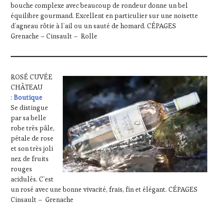
bouche complexe avec beaucoup de rondeur donne un bel
équilibre gourmand. Excellent en particulier sur une noisette
d’agneau rôtie à l’ail ou un sauté de homard. CÉPAGES
Grenache – Cinsault – Rolle
ROSÉ CUVÉE
CHÂTEAU
:
Boutique
Se distingue
par sa belle
robe très pâle,
pétale de rose
et son très joli
nez de fruits
rouges
acidulés. C’est
un rosé avec une bonne vivacité, frais, fin et élégant. CÉPAGES
Cinsault – Grenache