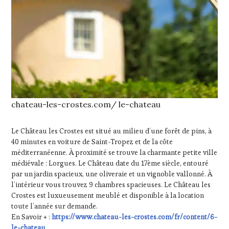
chateau-les-crostes.com/ le-chateau
Le Château les Crostes est situé au milieu d’une forêt de pins, à
40 minutes en voiture de Saint-Tropez et de la côte
méditerranéenne. À proximité se trouve la charmante petite ville
médiévale : Lorgues. Le Château date du 17ème siècle, entouré
par un jardin spacieux, une oliveraie et un vignoble vallonné. À
l’intérieur vous trouvez 9 chambres spacieuses. Le Château les
Crostes est luxueusement meublé et disponible à la location
toute l’année sur demande.
En Savoir + :
https://www.chateau-les-crostes.com/fr/content/6-
le-chateau