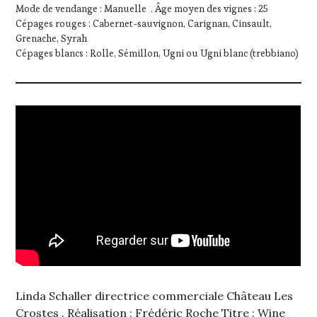
Mode de vendange : Manuelle . Âge moyen des vignes : 25
Cépages rouges : Cabernet-sauvignon, Carignan, Cinsault,
Grenache, Syrah
Cépages blancs : Rolle, Sémillon, Ugni ou Ugni blanc (trebbiano)
Linda Schaller directrice commerciale Château Les
Crostes . Réalisation : Frédéric Roche Titre : Wine