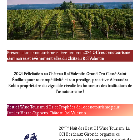
Présentation oenotourisme et évènement 2024
Offres oenotourisme
séminaires et évènementielles du Château Rol Valentin
2024 Félicitation au Château Rol Valentin Grand Cru Classé Saint
Émilion pour sa compétitivité et son prestige, proactive Alexandra
Robin propriétaire du vignoble récolte les honneurs des institutions de
l’œnotourisme !
Best of Wine Tourism d’Or et Trophées de l’oeonotourisme pour
l’atelier Verre-Tigineux Château Rol Valentin
ème
20
Nuit des Best Of Wine Tourism. La
CCI Bordeaux Gironde organise ce