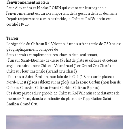
L’environnement au cœur
Pour Alexandra et Nicolas ROBIN qui vivent sur leur vignoble,
l’environnement est un axe important de la gestion de leur domaine.
Depuis toujours sans aucun herbicide, le Château Rol Valentin est
certifié HVE3.
Terroir
Le vignoble du Château Rol Valentin, d’une surface totale de 7,30 ha est
géographiquement composé de
deux terroirs complémentaires, chacun d’un seul tenant,
• l’un sur Saint-Étienne-de-Lisse (5,5 ha) de plateau calcaire et coteau
argilo-calcaire entre Château Valandraud (1er Grand Cru Classé) et
Château Fleur Cardinale (Grand Cru Classé).
• l’autre sur Saint-Émilion, non loin de la Cité (1,8 ha) sur le plateau
Nord-Ouest (glacis sableux sur argiles), sur la zone Corbin (non loin de
Château Chauvin, Château Grand Corbin, Château Ripeau).
Ces deux parties du vignoble de Château Rol Valentin sont distantes de
moins de 7 km, dans la continuité du plateau de l’appellation Saint-
Émilion Grand Cru.