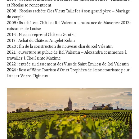
et Nicolas se rencontrent
2008 : Nicolas rachète Clos Vieux Taillefer à son grand père – Mariage
du couple
2009 : Ils achètent Château Rol Valentin – naissance de Maxence 2012 :
naissance de Louise
2016 : Nicolas reprend Château Gontet
2019 : Achat du Château Angelot Robin
2020 : fin de la construction du nouveau chai du Rol Valentin
2021 : ouverture au public de Rol Valentin – Alexandra commence à
travailler à Clos Sainte Maxime
2022 : entrée au classement des Vins de Saint Émilion de Rol Valentin
2024 :
Best of Wine Tourism d’Or et Trophées de l’œonotourisme pour
l’atelier Verre-Tigineux