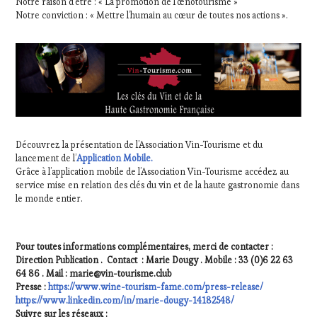
Notre raison d’être : « La promotion de l’œnotourisme »
Notre conviction : « Mettre l’humain au cœur de toutes nos actions ».
Découvrez la présentation de l’Association Vin-Tourisme et du
lancement de l’
Application Mobile.
Grâce à l’application mobile de l’Association Vin-Tourisme accédez au
service mise en relation des clés du vin et de la haute gastronomie dans
le monde entier.
Pour toutes informations complémentaires, merci de contacter :
Direction Publication . Contact : Marie Dougy . Mobile : 33 (0)6 22 63
64 86 . Mail : marie@vin-tourisme.club
Presse :
https://www.wine-tourism-fame.com/press-release/
https://www.linkedin.com/in/marie-dougy-14182548/
Suivre sur les réseaux :