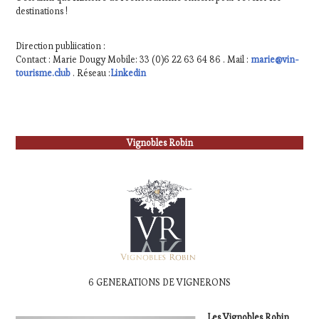
destinations !
Direction publiication :
Contact : Marie Dougy Mobile: 33 (0)6 22 63 64 86 . Mail :
marie@vin-
tourisme.club
. Réseau :
Linkedin
Vignobles Robin
6 GENERATIONS DE VIGNERONS
Les Vignobles Robin