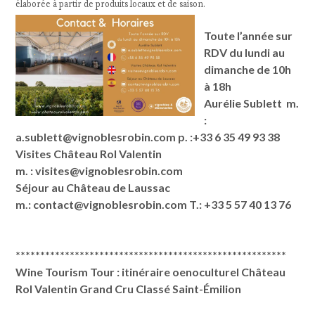
élaborée à partir de produits locaux et de saison.
Toute l’année sur
RDV du lundi au
dimanche de 10h
à 18h
Aurélie Sublett m.
:
a.sublett@vignoblesrobin.com p. :+33 6 35 49 93 38
Visites Château Rol Valentin
m. : visites@vignoblesrobin.com
Séjour au Château de Laussac
m.: contact@vignoblesrobin.com T.: +33 5 57 40 13 76
*******************************************************
Wine Tourism Tour : itinéraire oenoculturel Château
Rol Valentin Grand Cru Classé Saint-Émilion