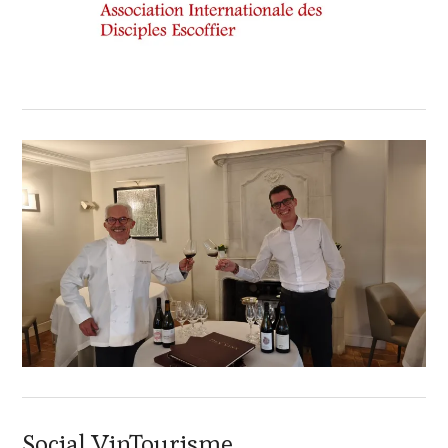
Social VinTourisme