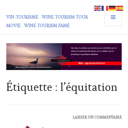
Aller
au
MEN
contenu
VIN-TOURISME . WINE TOURISM TOUR
PRIN
principal
MOVIE . WINE TOURISM FAME
Étiquette :
l’équitation
ACTUALITÉS
,
LAISSER UN COMMENTAIRE
CLUB