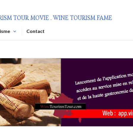
RISM TOUR MOVIE . WINE TOURISM FAME
risme
Contact