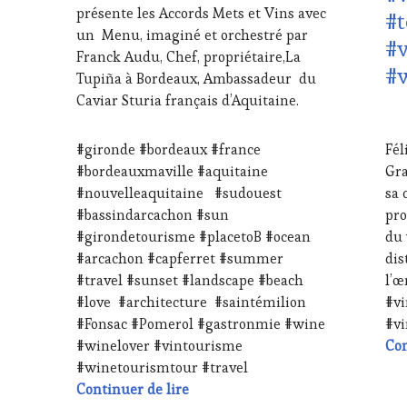
présente les Accords Mets et Vins avec
#t
DÉGUSTATIONS,
&
un Menu, imaginé et orchestré par
WINE
DÉG
#
TASTING
,
WI
Franck Audu, Chef, propriétaire,La
#
LIVE
TAS
Tupiña à Bordeaux, Ambassadeur du
STREAMING
,
MÉD
Caviar Sturia français d’Aquitaine.
MASTERCLASS
,
PRE
1
MÉDIAS,
ÉCR
AVR
PRESSE
RAD
#gironde #bordeaux #france
Fél
202
ÉCRITE,
TV,
#bordeauxmaville #aquitaine
Gra
RADIO,
WE
#nouvelleaquitaine #sudouest
sa 
TV,
OE
#bassindarcachon #sun
pro
WEB
,
PAR
OENOTOURISME
,
VIN
#girondetourisme #placetoB #ocean
du 
PARTENAIRES
TO
#arcachon #capferret #summer
dis
VIN
PR
#travel #sunset #landscape #beach
l’œ
TOURISME
,
TER
#love #architecture #saintémilion
#vi
PRODUCTEURS
RES
#Fonsac #Pomerol #gastronmie #wine
#v
TERROIR
,
CHE
RESTAURATEUR,
CUI
#winelover #vintourisme
Con
CHEF,
ŒN
#winetourismtour #travel
CUISINIER,
SO
#WineTourismTour 2024 au Châtea
Continuer de lire
ŒNOLOGUE,
SA