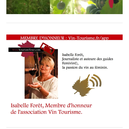
TOUR
,
WINETASTINGVOUCHER.COM