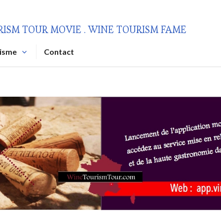
RISM TOUR MOVIE . WINE TOURISM FAME
risme
Contact