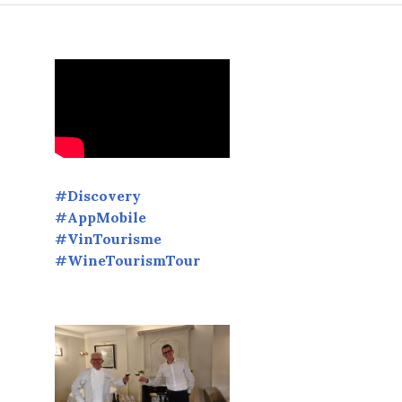
#Discovery
#AppMobile
#VinTourisme
#WineTourismTour