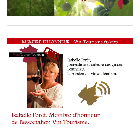
TOUR
,
WINETASTINGVOUCHER.COM