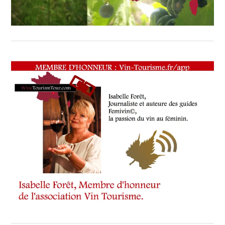
TOUR
,
WINETASTINGVOUCHER.COM