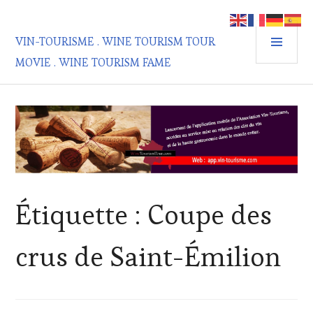
Aller
au
MEN
contenu
VIN-TOURISME . WINE TOURISM TOUR
PRIN
principal
MOVIE . WINE TOURISM FAME
Étiquette :
Coupe des
crus de Saint-Émilion