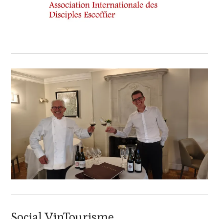
Social VinTourisme