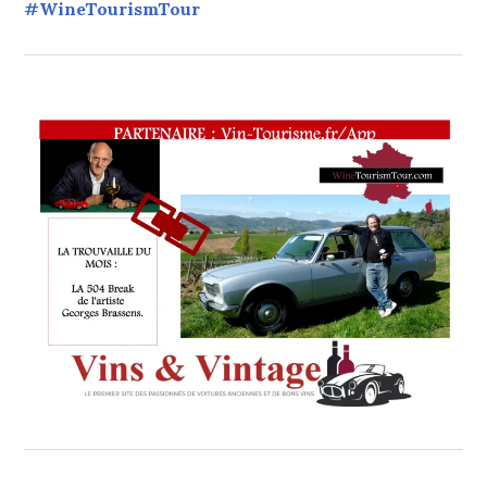
#WineTourismTour