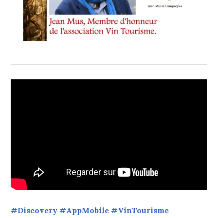
#Discovery #AppMobile #VinTourisme