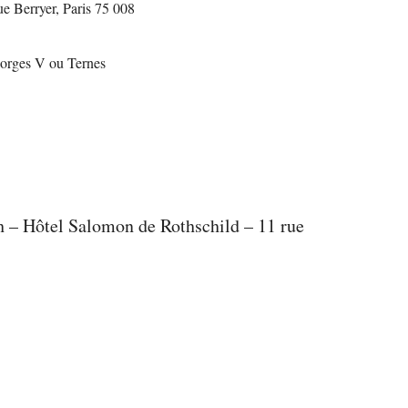
ue Berryer, Paris 75 008
eorges V ou Ternes
h – Hôtel Salomon de Rothschild – 11 rue