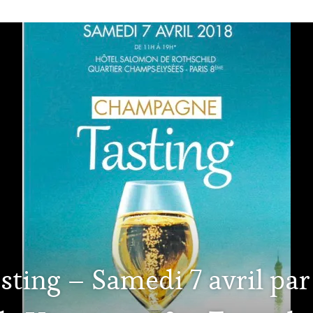
ting – Samedi 7 avril par