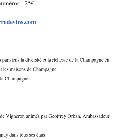
numéros : 25€
redevins.com
 parisiens la diversité et la richesse de la Champagne en
 et les maisons de Champagne
de la Champagne
 de Vigneron animés par Geoffrey Orban, Ambassadeur
nay dans tous ses états