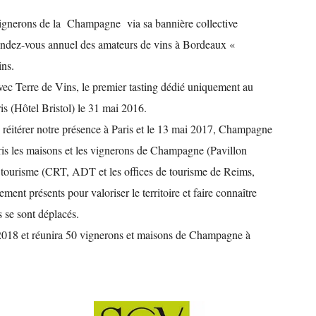
ignerons de la Champagne via sa bannière collective
ndez-vous annuel des amateurs de vins à Bordeaux «
ins.
avec Terre de Vins, le premier tasting dédié uniquement au
s (Hôtel Bristol) le 31 mai 2016.
 réitérer notre présence à Paris et le 13 mai 2017, Champagne
Paris les maisons et les vignerons de Champagne (Pavillon
 tourisme (CRT, ADT et les offices de tourisme de Reims,
ent présents pour valoriser le territoire et faire connaître
s se sont déplacés.
l 2018 et réunira 50 vignerons et maisons de Champagne à