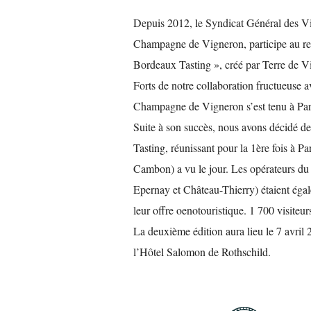
Depuis 2012, le Syndicat Général des V
Champagne de Vigneron, participe au re
Bordeaux Tasting », créé par Terre de V
Forts de notre collaboration fructueuse 
Champagne de Vigneron s’est tenu à Pari
Suite à son succès, nous avons décidé de
Tasting, réunissant pour la 1ère fois à 
Cambon) a vu le jour. Les opérateurs du
Epernay et Château-Thierry) étaient égalem
leur offre oenotouristique. 1 700 visiteur
La deuxième édition aura lieu le 7 avri
l’Hôtel Salomon de Rothschild.