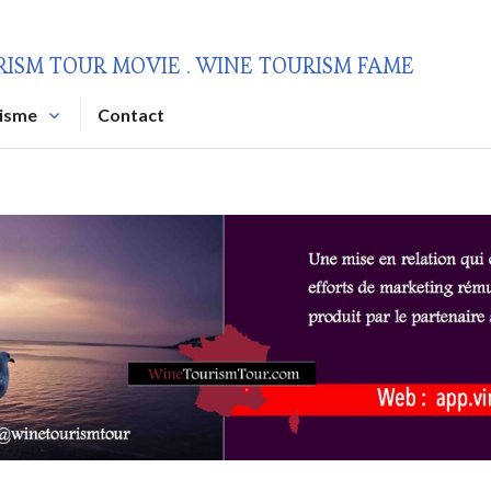
RISM TOUR MOVIE . WINE TOURISM FAME
risme
Contact