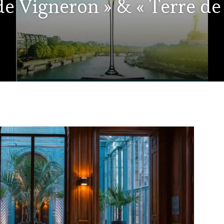
 Vigneron » & « Terre de 