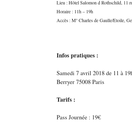
Lieu : Hôtel Salomon d Rothschild, 11 r
Horaire : 11h – 19h
Accès : M° Charles de Gaulle/Etoile, G
Infos pratiques :
Samedi 7 avril 2018 de 11 à 19
Berryer 75008 Paris
Tarifs :
Pass Journée : 19€