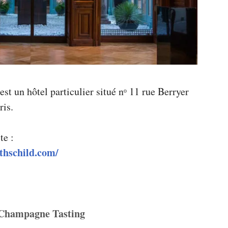
st un hôtel particulier situé nᵒ 11 rue Berryer
ris.
te :
thschild.com/
Champagne Tasting