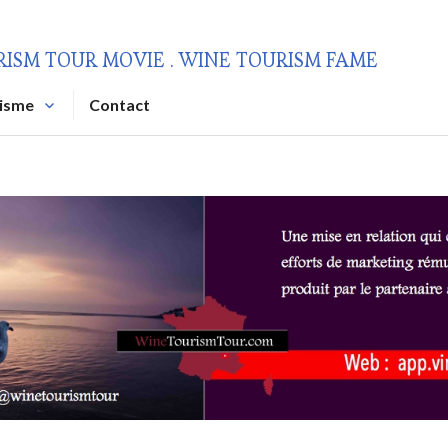
RISM TOUR MOVIE . WINE TOURISM FAME
risme
Contact