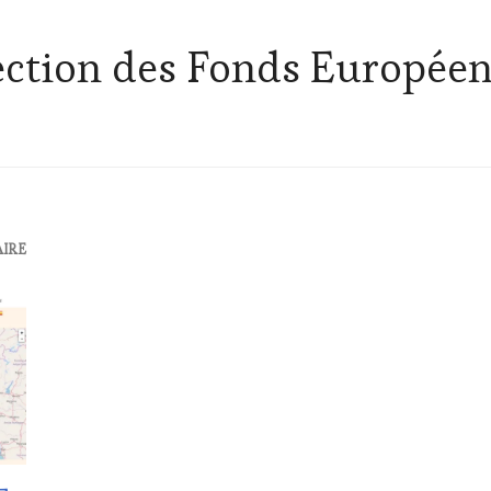
ection des Fonds Europée
AIRE