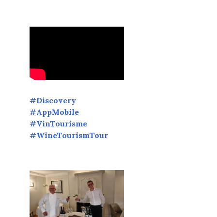
#Discovery
#AppMobile
#VinTourisme
#WineTourismTour