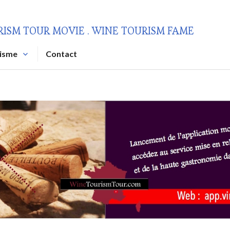
RISM TOUR MOVIE . WINE TOURISM FAME
risme
Contact