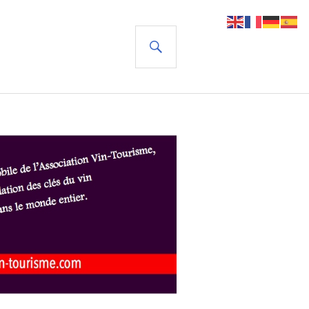
RECHERCHE