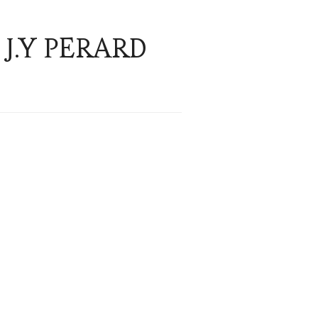
 J.Y PERARD