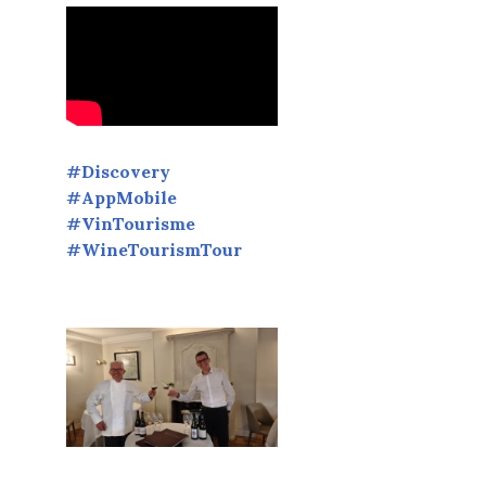
#Discovery
#AppMobile
#VinTourisme
#WineTourismTour