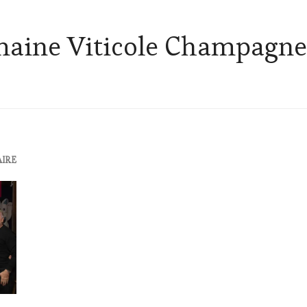
aine Viticole Champagne
IRE