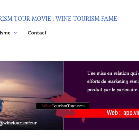
RISM TOUR MOVIE . WINE TOURISM FAME
risme
Contact