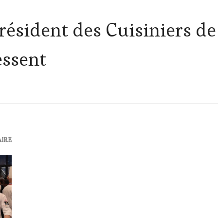
Président des Cuisiniers d
essent
AIRE