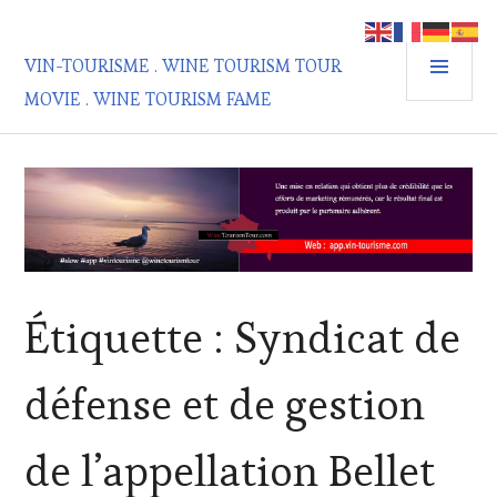
Aller
au
MEN
contenu
VIN-TOURISME . WINE TOURISM TOUR
PRIN
principal
MOVIE . WINE TOURISM FAME
Étiquette :
Syndicat de
défense et de gestion
de l’appellation Bellet