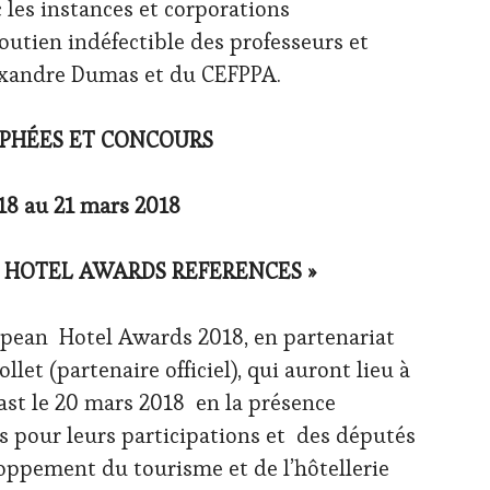
c les instances et corporations
soutien indéfectible des professeurs et
lexandre Dumas et du CEFPPA.
OPHÉES ET CONCOURS
18 au 21 mars 2018
 HOTEL AWARDS REFERENCES »
opean Hotel Awards 2018, en partenariat
let (partenaire officiel), qui auront lieu à
ast le 20 mars 2018 en la présence
s pour leurs participations et des députés
ppement du tourisme et de l’hôtellerie