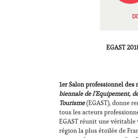
EGAST 2018 
1er Salon professionnel des 
biennale de l’Equipement, de
Tourisme
(EGAST), donne re
tous les acteurs professionn
EGAST réunit une véritable v
région la plus étoilée de Fra