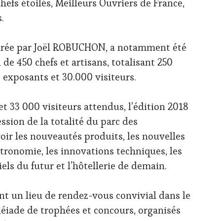
efs étoilés, Meilleurs Ouvriers de France,
.
gurée par Joël ROBUCHON, a notamment été
de 450 chefs et artisans, totalisant 250
0 exposants et 30.000 visiteurs.
t 33 000 visiteurs attendus, l’édition 2018
sion de la totalité du parc des
ir les nouveautés produits, les nouvelles
tronomie, les innovations techniques, les
ciels du futur et l’hôtellerie de demain.
t un lieu de rendez-vous convivial dans le
léiade de trophées et concours, organisés