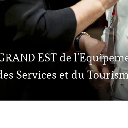
 GRAND EST de l’Equipemen
es Services et du Touris