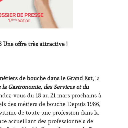
Une offre très attractive !
métiers de bouche dans le Grand Est,
la
 la Gastronomie, des Services et du
ndez-vous du 18 au 21 mars prochains à
els des métiers de bouche. Depuis 1986,
itrine de toute une profession dans la
nce accueillant des professionnels de