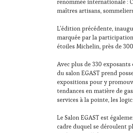
renommée internationale : Ch
maîtres artisans, sommeliers
L’édition précédente, inau
marquée par la participation 
étoiles Michelin, près de 30
Avec plus de 330 exposants e
du salon EGAST prend posses
expositions pour y promouvo
tendances en matière de gas
services à la pointe, les logi
Le Salon EGAST est égalemen
cadre duquel se déroulent p