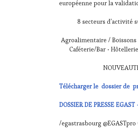
européenne pour la validati
8 secteurs d’activité 
Agroalimentaire / Boissons •
Caféterie/Bar • Hôtelleri
NOUVEAUTÉ :
Télécharger le dossier de pr
DOSSIER DE PRESSE EGAST 
/egastrasbourg @EGASTpro 