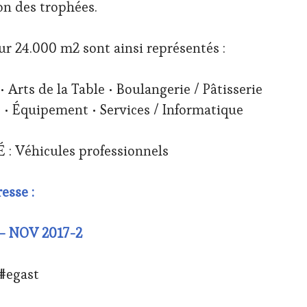
on des trophées.
sur 24.000 m2 sont ainsi représentés :
 Arts de la Table • Boulangerie / Pâtisserie
e • Équipement • Services / Informatique
 Véhicules professionnels
esse :
– NOV 2017-2
#egast