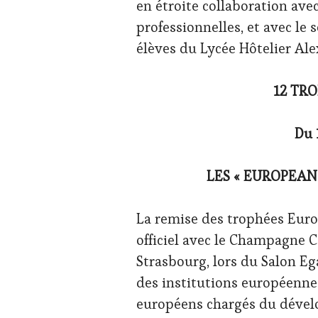
en étroite collaboration ave
professionnelles, et avec le 
élèves du Lycée Hôtelier A
12 TR
Du 
LES « EUROPEAN
La remise des trophées Eur
officiel avec le Champagne Col
Strasbourg, lors du Salon Eg
des institutions européenne
européens chargés du dévelo