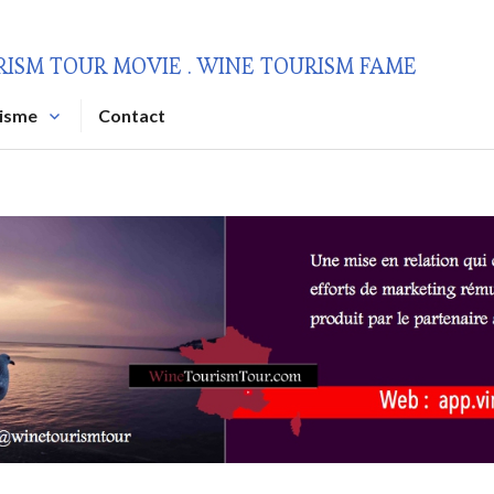
RISM TOUR MOVIE . WINE TOURISM FAME
risme
Contact