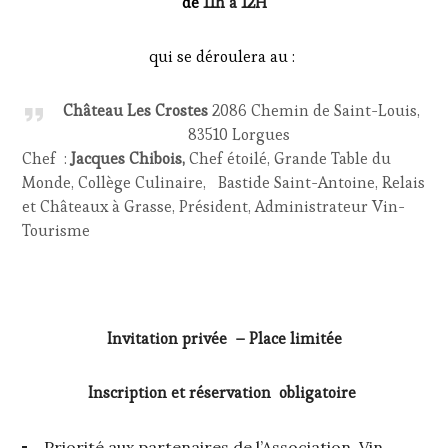
de
11h à 12H
VIGNOBLES
,
WINETASTINGVOUCHER.COM
qui se déroulera au :
Château Les Crostes
2086 Chemin de Saint-Louis,
83510 Lorgues
Chef :
Jacques Chibois,
Chef étoilé, Grande Table du
Monde, Collège Culinaire, Bastide Saint-Antoine, Relais
et Châteaux à Grasse, Président, Administrateur Vin-
Tourisme
Invitation privée – Place limitée
Inscription et réservation obligatoire
Priorité aux partenaires de l’Association Vin