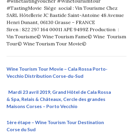
#winetastingvoucher #Winetourismtour
#TastingMovie Siège social : Vin Tourisme Chez
SARL Hôtellerie JC Bastide Saint-Antoine 48 Avenue
Henri Dunant, 06130 Grasse – FRANCE
Siren : 822 297 164 00011 APE 9499Z Production :
Vin Tourisme© Wine Tourism Fame© Wine Tourism
Tour© Wine Tourism Tour Movie©
Wine Tourism Tour Movie – Cala Rossa Porto-
Vecchio Distribution Corse-du-Sud
Mardi 23 avril 2019, Grand Hôtel de Cala Rossa
& Spa, Relais & Châteaux, Cercle des grandes
Maisons Corses – Porto Vecchio
1ère étape – Wine Tourism Tour Destination
Corse du Sud