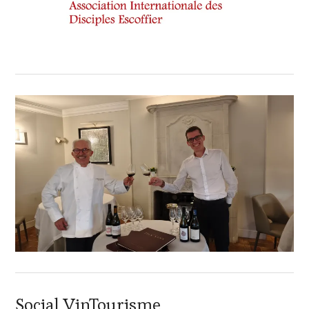
Social VinTourisme