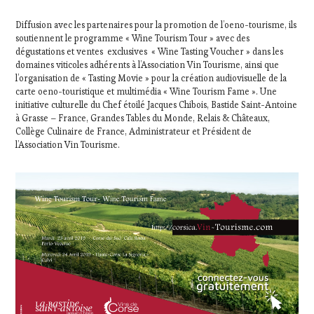
Diffusion avec les partenaires pour la promotion de l’oeno-tourisme, ils
soutiennent le programme « Wine Tourism Tour » avec des
dégustations et ventes exclusives « Wine Tasting Voucher » dans les
domaines viticoles adhérents à l’Association Vin Tourisme, ainsi que
l’organisation de « Tasting Movie » pour la création audiovisuelle de la
carte oeno-touristique et multimédia « Wine Tourism Fame ». Une
initiative culturelle du Chef étoilé Jacques Chibois, Bastide Saint-Antoine
à Grasse – France, Grandes Tables du Monde, Relais & Châteaux,
Collège Culinaire de France, Administrateur et Président de
l’Association Vin Tourisme.