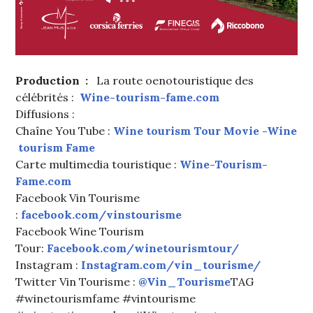
Production :
La route oenotouristique des
célébrités :
Wine-tourism-fame.com
Diffusions :
Chaîne You Tube :
Wine tourism Tour Movie -Wine
tourism Fame
Carte multimedia touristique :
Wine-Tourism-
Fame.com
Facebook Vin Tourisme
:
facebook.com/vinstourisme
Facebook Wine Tourism
Tour:
Facebook.com/winetourismtour/
Instagram :
Instagram.com/vin_tourisme/
Twitter Vin Tourisme :
@Vin_Tourisme
TAG
#winetourismfame #vintourisme