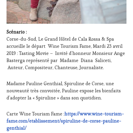
Scénario :
Corse-du-Sud, Le Grand Hôtel de Cala Rossa & Spa
accueille le départ Wine Tourism Fame, Mardi 23 avril
2019 : Tasting Movie – Invité d’honneur Monsieur Ange
Basterga représenté par Madame Diana Saliceti,
Auteur, Compositeur, Chanteuse, Journaliste.
Madame Pauline Genthial, Spiruline de Corse, une
nouveauté très convoitée, Pauline expose les bienfaits
d’adopter la « Spiruline » dans son quotidien.
Carte Wine Tourism Fame :
https://www.wine-tourism-
fame.com/etablissement/spiruline-de-corse-pauline-
genthial/