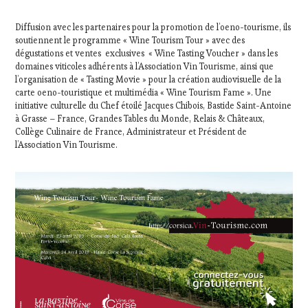
Diffusion avec les partenaires pour la promotion de l’oeno-tourisme, ils
soutiennent le programme « Wine Tourism Tour » avec des
dégustations et ventes exclusives « Wine Tasting Voucher » dans les
domaines viticoles adhérents à l’Association Vin Tourisme, ainsi que
l’organisation de « Tasting Movie » pour la création audiovisuelle de la
carte oeno-touristique et multimédia « Wine Tourism Fame ». Une
initiative culturelle du Chef étoilé Jacques Chibois, Bastide Saint-Antoine
à Grasse – France, Grandes Tables du Monde, Relais & Châteaux,
Collège Culinaire de France, Administrateur et Président de
l’Association Vin Tourisme.