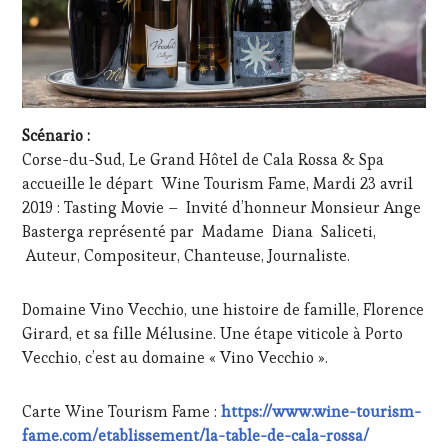
Scénario :
Corse-du-Sud, Le Grand Hôtel de Cala Rossa & Spa
accueille le départ Wine Tourism Fame, Mardi 23 avril
2019 : Tasting Movie – Invité d’honneur Monsieur Ange
Basterga représenté par Madame Diana Saliceti,
Auteur, Compositeur, Chanteuse, Journaliste.
Domaine Vino Vecchio, une histoire de famille, Florence
Girard, et sa fille Mélusine. Une étape viticole à Porto
Vecchio, c’est au domaine « Vino Vecchio ».
Carte Wine Tourism Fame :
https://www.wine-tourism-
fame.com/etablissement/la-table-de-cala-rossa/