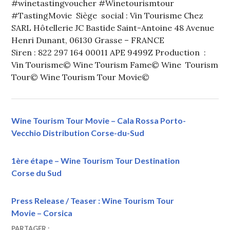
#winetastingvoucher #Winetourismtour
#TastingMovie Siège social : Vin Tourisme Chez
SARL Hôtellerie JC Bastide Saint-Antoine 48 Avenue
Henri Dunant, 06130 Grasse – FRANCE
Siren : 822 297 164 00011 APE 9499Z Production :
Vin Tourisme© Wine Tourism Fame© Wine Tourism
Tour© Wine Tourism Tour Movie©
Wine Tourism Tour Movie – Cala Rossa Porto-
Vecchio Distribution Corse-du-Sud
1ère étape – Wine Tourism Tour Destination
Corse du Sud
Press Release / Teaser : Wine Tourism Tour
Movie – Corsica
13
VINTOURISME
PARTAGER :