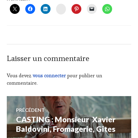
MAI
INSTAGRAM
2019
Laisser un commentaire
Vous devez
vous connecter
pour publier un
commentaire.
Navigation
PRÉCÉDENT
CASTING : Monsieur Xavier
Article
de
précédent :
Baldovini, Fromagerie, Gîtes