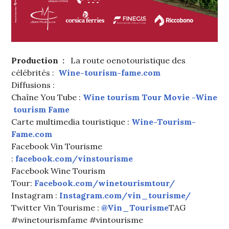
Production :
La route oenotouristique des
célébrités :
Wine-tourism-fame.com
Diffusions :
Chaîne You Tube :
Wine tourism Tour Movie -Wine
tourism Fame
Carte multimedia touristique :
Wine-Tourism-
Fame.com
Facebook Vin Tourisme
:
facebook.com/vinstourisme
Facebook Wine Tourism
Tour:
Facebook.com/winetourismtour/
Instagram :
Instagram.com/vin_tourisme/
Twitter Vin Tourisme :
@Vin_Tourisme
TAG
#winetourismfame #vintourisme