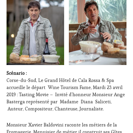
Scénario :
Corse-du-Sud, Le Grand Hôtel de Cala Rossa & Spa
accueille le départ Wine Tourism Fame, Mardi 23 avril
2019 : Tasting Movie – Invité d’honneur Monsieur Ange
Basterga représenté par Madame Diana Saliceti,
Auteur, Compositeur, Chanteuse, Journaliste.
Monsieur Xavier Baldovini raconte les métiers de la
Fromagerie, Menuisier de métier il construit ses Gîtes