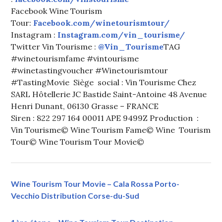
Facebook Wine Tourism
Tour:
Facebook.com/winetourismtour/
Instagram :
Instagram.com/vin_tourisme/
Twitter Vin Tourisme :
@Vin_Tourisme
TAG
#winetourismfame #vintourisme
#winetastingvoucher #Winetourismtour
#TastingMovie Siège social : Vin Tourisme Chez
SARL Hôtellerie JC Bastide Saint-Antoine 48 Avenue
Henri Dunant, 06130 Grasse – FRANCE
Siren : 822 297 164 00011 APE 9499Z Production :
Vin Tourisme© Wine Tourism Fame© Wine Tourism
Tour© Wine Tourism Tour Movie©
Wine Tourism Tour Movie – Cala Rossa Porto-
Vecchio Distribution Corse-du-Sud