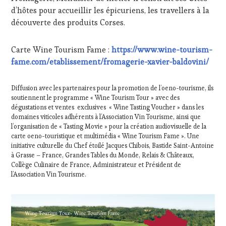
d’hôtes pour accueillir les épicuriens, les travellers à la
découverte des produits Corses.
Carte Wine Tourism Fame :
https://www.wine-tourism-
fame.com/etablissement/fromagerie-xavier-baldovini/
Diffusion avec les partenaires pour la promotion de l’oeno-tourisme, ils
soutiennent le programme « Wine Tourism Tour » avec des
dégustations et ventes exclusives « Wine Tasting Voucher » dans les
domaines viticoles adhérents à l’Association Vin Tourisme, ainsi que
l’organisation de « Tasting Movie » pour la création audiovisuelle de la
carte oeno-touristique et multimédia « Wine Tourism Fame ». Une
initiative culturelle du Chef étoilé Jacques Chibois, Bastide Saint-Antoine
à Grasse – France, Grandes Tables du Monde, Relais & Châteaux,
Collège Culinaire de France, Administrateur et Président de
l’Association Vin Tourisme.