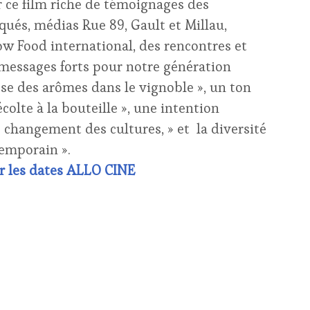
r ce film riche de témoignages des
qués, médias Rue 89, Gault et Millau,
ow Food international, des rencontres et
 messages forts pour notre génération
esse des arômes dans le vignoble », un ton
écolte à la bouteille », une intention
 changement des cultures, » et la diversité
temporain ».
r les dates ALLO CINE