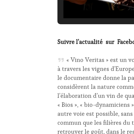
Suivre l’actualité sur Faceb
« Vino Veritas » est un v
à travers les vignes d’Europe
le documentaire donne la p
considèrent la nature comm
l’élaboration d’un vin de qua
« Bios », « bio-dynamiciens 
autre voie est possible, sans
commun que les filières du 
retrouver le goût, dans le 