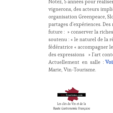
Notez, 5 années pour réalise
vignerons, des acteurs impli
organisation Greenpeace, Sl
partages d’expériences. Des
future : » conserver la rich
soutenu : « le naturel de la r
fédératrice « accompagner le
des expressions » l’art con
Actuellement en salle :
Voi
Marie, Vin-Tourisme.