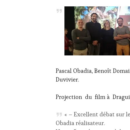
Pascal Obadia, Benoît Domai
Duvivier.
Projection du film à Dragu
« – Excellent débat sur l
Obadia réalisateur.