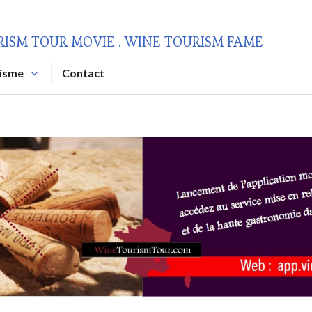
RISM TOUR MOVIE . WINE TOURISM FAME
risme
Contact