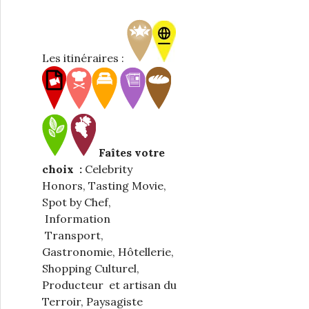
Les itinéraires :
Faîtes votre
choix :
Celebrity
Honors, Tasting Movie,
Spot by Chef,
Information
Transport,
Gastronomie, Hôtellerie,
Shopping Culturel,
Producteur et artisan du
Terroir, Paysagiste