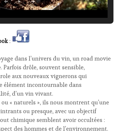
ook
:
oyage dans l’univers du vin, un road movie
. Parfois drôle, souvent sensible,
arole aux nouveaux vignerons qui
e élément incontournable dans
lité, d’un vin vivant.
» ou « naturels », ils nous montrent qu’une
 intrants ou presque, avec un objectif
tout chimique semblent avoir occultées :
respect des hommes et de l’environnement.