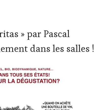
itas » par Pascal
ement dans les salles !