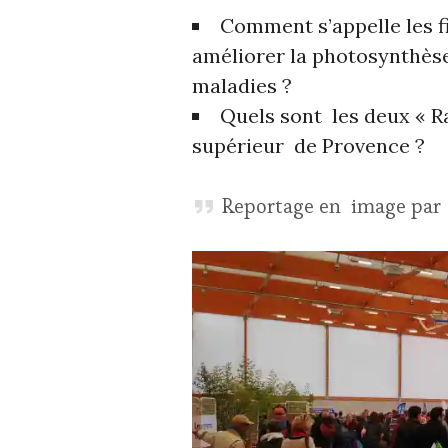
Comment s’appelle les fi
améliorer la photosynthèse 
maladies ?
Quels sont les deux « R
supérieur de Provence ?
Reportage en image par 