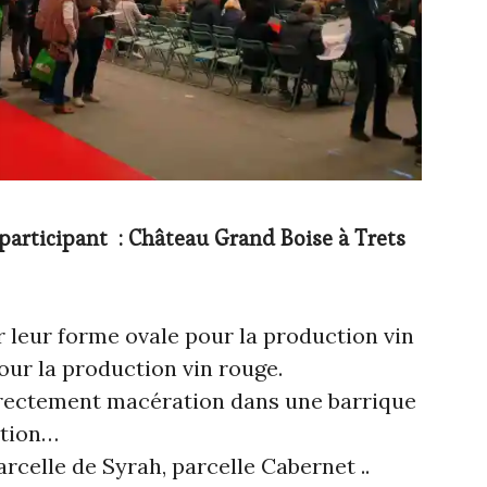
participant : Château Grand Boise à Trets
 leur forme ovale pour la production vin
our la production vin rouge.
directement macération dans une barrique
ation…
rcelle de Syrah, parcelle Cabernet ..