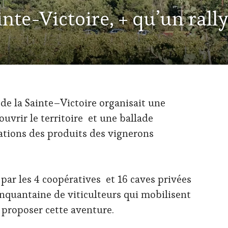
inte-Victoire, + qu’un rally
 de la
Sainte
–
Victoire organisait une
uvrir le territoire et une ballade
tions des produits des vignerons
par les 4 coopératives et 16 caves privées
inquantaine de viticulteurs qui mobilisent
proposer cette aventure.