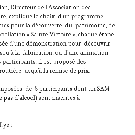
an, Directeur de l’Association des
oire, explique le choix d’un programme
gmes pour la découverte du patrimoine, de
ppellation « Sainte Victoire », chaque étape
sée d’une démonstration pour découvrir
usqu’à la fabrication, ou d’une animation
 participants, il est proposé des
routière jusqu’à la remise de prix.
omposées de 5 participants dont un SAM
as d’alcool) sont inscrites à
lye :