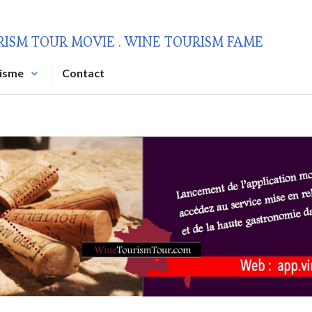
RISM TOUR MOVIE . WINE TOURISM FAME
risme
Contact