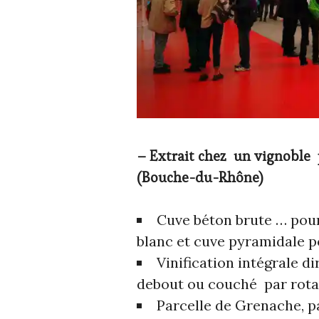
– Extrait chez un vignoble 
(Bouche-du-Rhône)
Cuve béton brute … pour
blanc et cuve pyramidale p
Vinification intégrale 
debout ou couché par rot
Parcelle de Grenache, pa