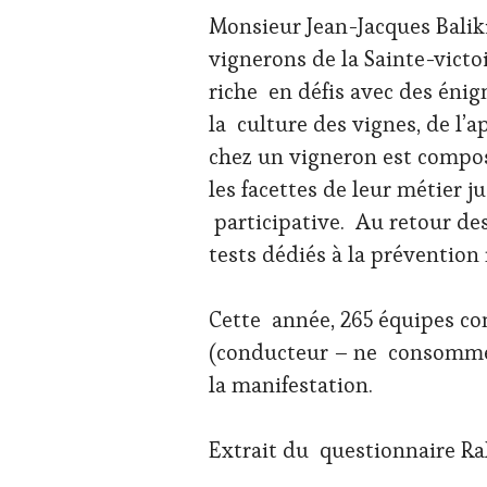
Monsieur Jean-Jacques Baliki
vignerons de la Sainte-vict
riche en défis avec des éni
la culture des vignes, de l’a
chez un vigneron est compo
les facettes de leur métier j
participative. Au retour des
tests dédiés à la prévention 
Cette année, 265 équipes c
(conducteur – ne consomme p
la manifestation.
Extrait du questionnaire Ral