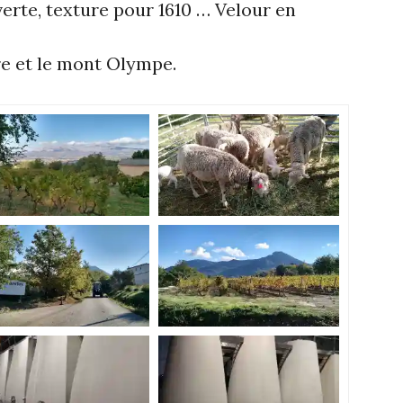
verte, texture pour 1610 … Velour en
re et le mont Olympe.