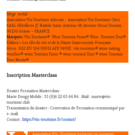
Siège social :
Association Vin Tourisme Adresse : Association Vin Tourisme Chez
SARL Hôtellerie JC Bastide Saint-Antoine 48 Avenue Henri Dunant,
06130 Grasse – FRANCE
Marques :
Vin Tourisme© Wine Tourism Fame© Wine Tourism Tour©
Édition « Les clés du vin et de la Haute Gastronomie Française
Siren : 822 297 164 00011 APE 9499Z . vin tourisme© wine tasting
voucher© wine Tourism Fame © wine tourism Tour © wine Tourism
Tour Movie©
Inscription Masterclass
Dossier Formation Masterclass :
Marie Dougy Mobile : 33 (0)6 22 63 64 86 . Mail : marie@vin-
tourisme.club
Transmission du dossier : Convention de Formation communiqué par
e-mail.
Contact :
https://vin-tourisme.fr/contact/
Association Vin -Tourisme présente un nouveau