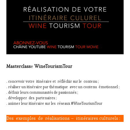
Masterclass
e
WineTourismTour
. concevoir votre itinéraire et réfléchir sur le contenu ;
. réaliser un itinéraire par thématique avec un contenu émotionnel ;
. définir leurs communautés de passionnés ;
. développer des partenaires ;
. animer leur itinéraire sur les réseaux #WineTourismTour
Des exemples de réalisations – itinéraires culturels :