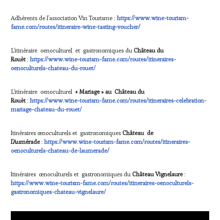
Adhérents de l’association Vin Tourisme :
https://www.wine-tourism-
fame.com/routes/itineraire-wine-tasting-voucher/
L’itinéraire oenoculturel et gastronomiques du
Château du
Rouët
:
https://www.wine-tourism-fame.com/routes/itineraires-
oenoculturels-chateau-du-rouet/
L’itinéraire oenoculturel
« Mariage » au Château du
Rouët
:
https://www.wine-tourism-fame.com/routes/itineraires-celebration-
mariage-chateau-du-rouet/
Itinéraires œnoculturels et gastronomiques
Château de
l’Aumérade
:
https://www.wine-tourism-fame.com/routes/itineraires-
oenoculturels-chateau-de-laumerade/
Itinéraires œnoculturels et gastronomiques du
Château Vignelaure
:
https://www.wine-tourism-fame.com/routes/itineraires-oenoculturels-
gastronomiques-chateau-vignelaure/