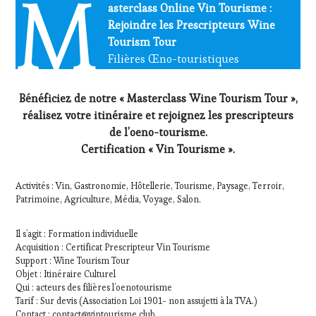
M
asterclass Online Vin Tourisme :
Rejoindre les Prescripteurs Wine
Tourism Tour
Filières Œno-touristiques
Bénéficiez de notre « Masterclass Wine Tourism Tour »,
réalisez votre itinéraire et rejoignez les prescripteurs
de l’oeno-tourisme.
Certification « Vin Tourisme ».
Activités : Vin, Gastronomie, Hôtellerie, Tourisme, Paysage, Terroir,
Patrimoine, Agriculture, Média, Voyage, Salon.
Il s’agit : Formation individuelle
Acquisition : Certificat Prescripteur Vin Tourisme
Support : Wine Tourism Tour
Objet : Itinéraire Culturel
Qui : acteurs des filières l’oenotourisme
Tarif : Sur devis (Association Loi 1901- non assujetti à la TVA.)
Contact : contact@vintourisme.club