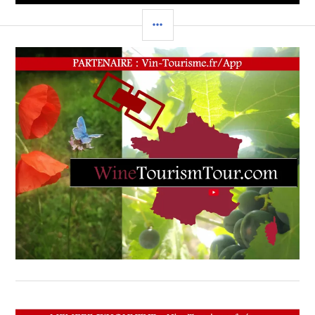
COLONNE
LATÉRALE