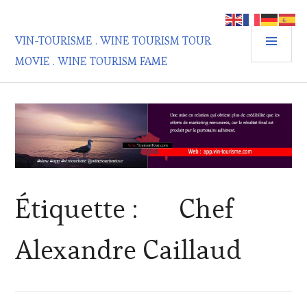
Aller
au
MEN
contenu
VIN-TOURISME . WINE TOURISM TOUR
PRIN
principal
MOVIE . WINE TOURISM FAME
Étiquette :
Chef
Alexandre Caillaud