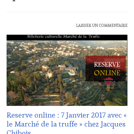
INVITATIONS
LAISSER UN COMMENTAIRE
&
DÉGUSTATIONS,
WINE
TASTING
,
OENOTOURISME
Reserve online : 7 Janvier 2017 avec «
le Marché de la truffe » chez Jacques
Chibois