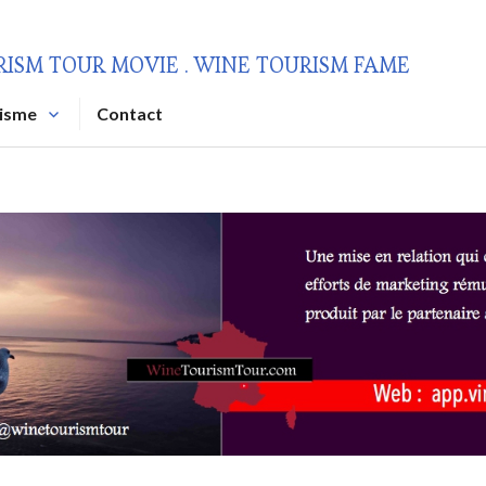
RISM TOUR MOVIE . WINE TOURISM FAME
risme
Contact