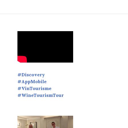
#Discovery
#AppMobile
#VinTourisme
#WineTourismTour