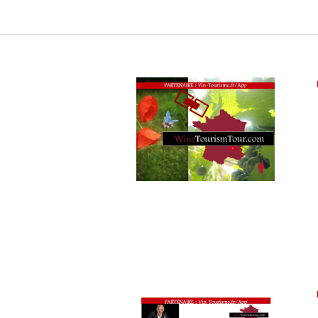
TOURISM
FAME