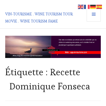
Aller
au
MEN
contenu
VIN-TOURISME . WINE TOURISM TOUR
PRIN
principal
MOVIE . WINE TOURISM FAME
Étiquette :
Recette
Dominique Fonseca