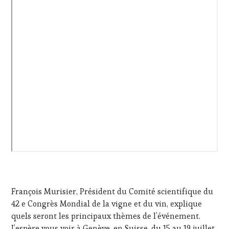
François Murisier, Président du Comité scientifique du
42 e Congrès Mondial de la vigne et du vin, explique
quels seront les principaux thèmes de l’événement.
J’espère vous voir à Genève, en Suisse, du 15 au 19 juillet