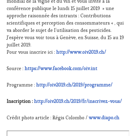
mondial de la vigne et du vin et vous invite à la
conférence publique le lundi 15 juillet 2019 » une
approche raisonnée des intrants : Contributions
scientifiques et perception des consommateurs « , qui
va aborder le sujet de l’utilisation des pesticides.
J’espère vous voir tous à Genève, en Suisse, du 15 au 19
juillet 2019.
Pour vous inscrire ici :
http://www.oiv2019.ch/
Source :
https://www.facebook.com/oiv.int
Programme :
http://oiv2019.ch/2019/programme/
Inscription :
http://oiv2019.ch/2019/fr/inscrivez-vous/
Crédit photo article : Régis Colombo /
www.diapo.ch