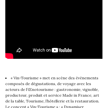
« Vin-Tourisme » met en scène des évènements
composés de dégustations, de voyage avec les
acteurs de l’Œnotourisme : gastronomie, vignoble,
producteur, produit et service Made in France, art
de la table, Tourisme, l’hôtellerie et la restauration.
Le concept « Vin-Tourisme » : « Dynamiser