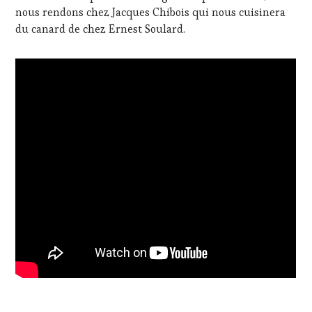
nous rendons chez Jacques Chibois qui nous cuisinera
du canard de chez Ernest Soulard.