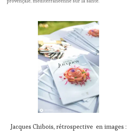
provençale, méditerranéenne sur la santé.
Jacques Chibois, rétrospective en images :