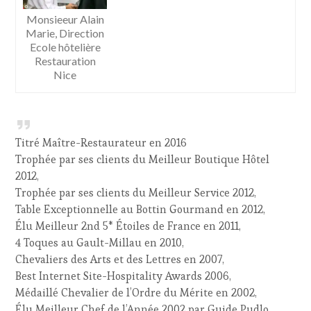
Monsieeur Alain
Marie, Direction
Ecole hôtelière
Restauration
Nice
Titré Maître-Restaurateur en 2016
Trophée par ses clients du Meilleur Boutique Hôtel
2012,
Trophée par ses clients du Meilleur Service 2012,
Table Exceptionnelle au Bottin Gourmand en 2012,
Élu Meilleur 2nd 5* Étoiles de France en 2011,
4 Toques au Gault-Millau en 2010,
Chevaliers des Arts et des Lettres en 2007,
Best Internet Site-Hospitality Awards 2006,
Médaillé Chevalier de l’Ordre du Mérite en 2002,
Élu Meilleur Chef de l’Année 2002 par Guide Pudlo,