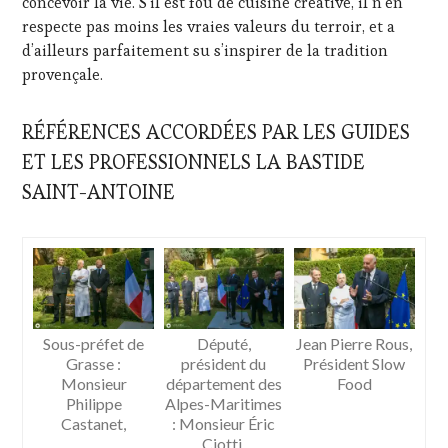
concevoir la vie. S’il est fou de cuisine créative, il n’en
respecte pas moins les vraies valeurs du terroir, et a
d’ailleurs parfaitement su s’inspirer de la tradition
provençale.
RÉFÉRENCES ACCORDÉES PAR LES GUIDES
ET LES PROFESSIONNELS LA BASTIDE
SAINT-ANTOINE
Sous-préfet de
Député,
Jean Pierre Rous,
Grasse :
président du
Président Slow
Monsieur
département des
Food
Philippe
Alpes-Maritimes
Castanet,
: Monsieur Éric
Ciotti,