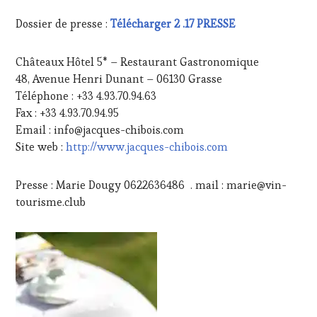
Dossier de presse :
Télécharger 2 .17 PRESSE
Châteaux Hôtel 5* – Restaurant Gastronomique
48, Avenue Henri Dunant – 06130 Grasse
Téléphone : +33 4.93.70.94.63
Fax : +33 4.93.70.94.95
Email : info@jacques-chibois.com
Site web :
http://www.jacques-chibois.com
Presse : Marie Dougy 0622636486 . mail : marie@vin-
tourisme.club