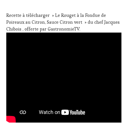
Recette à télécharger » Le Rouget à la Fondue de
Poireaux au Citron, Sauce Citron vert » du chef Jacques
Chibois , offerte par GastronomieTV.