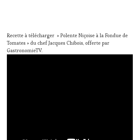
Recette à télécharger » Polente Niçoise à la Fondue de
Tomates » du chef Jacques Chibois, offerte par
GastronomieTV.