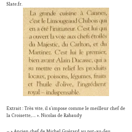
Slate.fr.
Extrait : Très vite, il s’impose comme le meilleur chef de
la Croisette,…. ». Nicolas de Rabaudy
– » Ancien chef de Michel Guérard au pot-au-feu