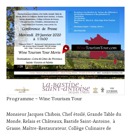
TOURISM
TOUR
,
WINE
TOURISM
TOUR
MOVIE
,
WINETASTINGVOUCHER.COM
Programme – Wine Tourism Tour
Monsieur Jacques Chibois, Chef étoilé, Grande Table du
Monde, Relais et Châteaux, Bastide Saint-Antoine, à
Grasse, Maître-Restaurateur, Collège Culinaire de