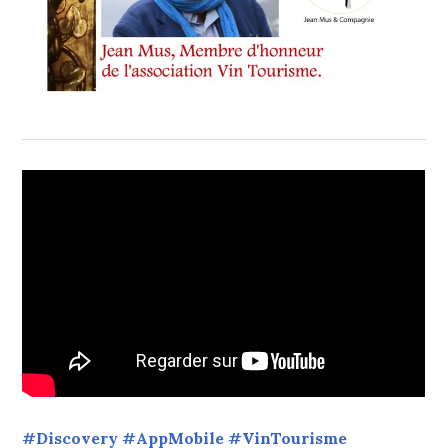
#Discovery #AppMobile #VinTourisme