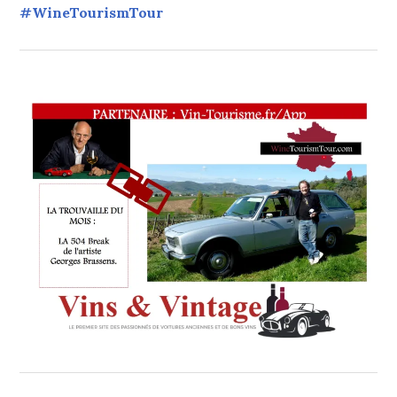
#WineTourismTour