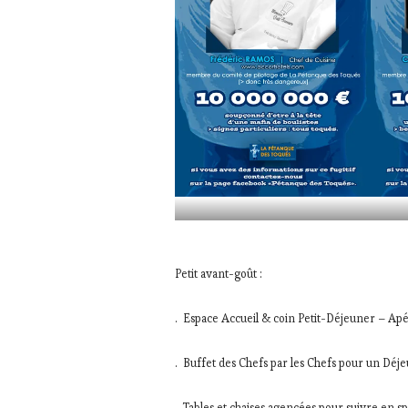
Petit avant-goût :
. Espace Accueil & coin Petit-Déjeuner – Apér
. Buffet des Chefs par les Chefs pour un Déj
. Tables et chaises agencées pour suivre en sp