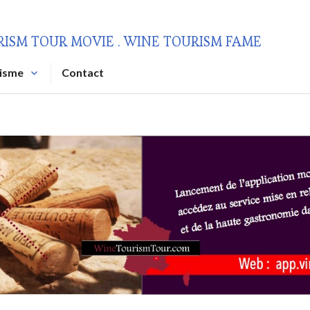
RISM TOUR MOVIE . WINE TOURISM FAME
risme
Contact