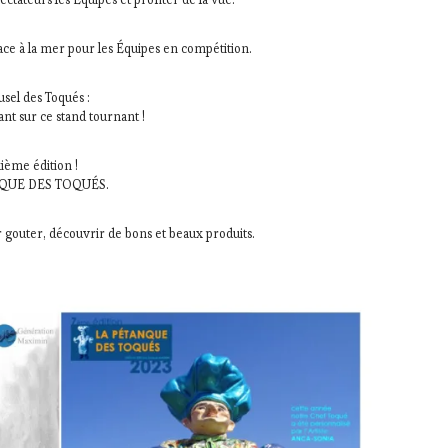
ace à la mer pour les Équipes en compétition.
usel des Toqués :
nt sur ce stand tournant !
ième édition !
TANQUE DES TOQUÉS.
 gouter, découvrir de bons et beaux produits.