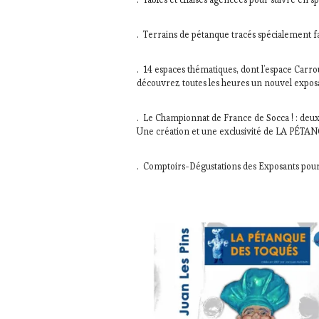
. Terrains de pétanque tracés spécialement f
. 14 espaces thématiques, dont l’espace Carro
découvrez toutes les heures un nouvel exposa
. Le Championnat de France de Socca ! : deux
Une création et une exclusivité de LA PÉ
. Comptoirs-Dégustations des Exposants pour