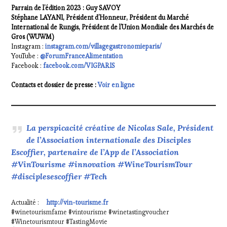
Parrain de l’édition 2023 : Guy SAVOY
Stéphane LAYANI, Président d’Honneur, Président du Marché
International de Rungis, Président de l’Union Mondiale des Marchés de
Gros (WUWM)
Instagram :
instagram.com/villagegastronomieparis/
YouTube :
@ForumFranceAlimentation
Facebook :
facebook.com/VIGPARIS
Contacts et dossier de presse :
Voir en ligne
La perspicacité créative de Nicolas Sale, Président
de l’Association internationale des Disciples
Escoffier, partenaire de l’App de l’Association
#VinTourisme #innovation #WineTourismTour
#disciplesescoffier #Tech
Actualité :
http://vin-tourisme.fr
#winetourismfame #vintourisme #winetastingvoucher
#Winetourismtour #TastingMovie