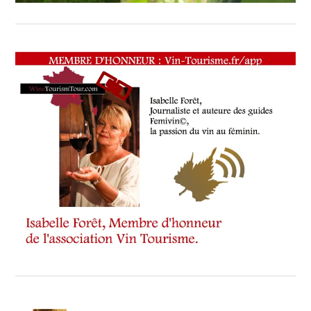
DE
LA
GASTRONOMIE
-
,
DIRECTEUR
MISSION
FRANÇAISE
DU
PATRIMOINE
ET
DES
CULTURES
ALIMENTAIRES
,
DISCIPLES
ESCOFFIER
,
DISCIPLES
ESCOFFIER
ALSACE
GRAND
EST
,
DISCIPLES
ESCOFFIER