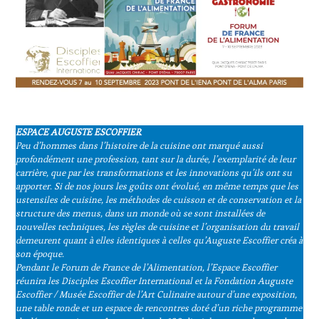
ESPACE AUGUSTE ESCOFFIER
Peu d’hommes dans l’histoire de la cuisine ont marqué aussi
profondément une profession, tant sur la durée, l’exemplarité de leur
carrière, que par les transformations et les innovations qu’ils ont su
apporter. Si de nos jours les goûts ont évolué, en même temps que les
ustensiles de cuisine, les méthodes de cuisson et de conservation et la
structure des menus, dans un monde où se sont installées de
nouvelles techniques, les règles de cuisine et l’organisation du travail
demeurent quant à elles identiques à celles qu’Auguste Escoffier créa à
son époque.
Pendant le Forum de France de l’Alimentation, l’Espace Escoffier
réunira les Disciples Escoffier International et la Fondation Auguste
Escoffier / Musée Escoffier de l’Art Culinaire autour d’une exposition,
une table ronde et un espace de rencontres doté d’un riche programme