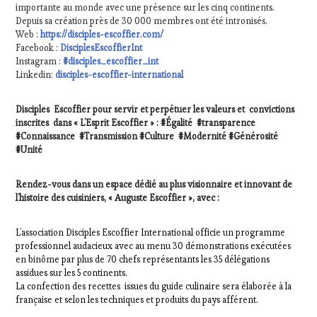
importante au monde avec une présence sur les cinq continents.
Depuis sa création près de 30 000 membres ont été intronisés.
Web :
https://disciples-escoffier.com/
Facebook :
DisciplesEscoffierInt
Instagram :
#disciples_escoffier_int
Linkedin:
disciples-escoffier-international
Disciples Escoffier pour servir et perpétuer les valeurs et convictions
inscrites dans « L’Esprit Escoffier » : #Égalité #transparence
#Connaissance #Transmission #Culture #Modernité #Générosité
#Unité
Rendez-vous dans un espace dédié au plus visionnaire et innovant de
l’histoire des cuisiniers, « Auguste Escoffier », avec :
L’association Disciples Escoffier International officie un programme
professionnel audacieux avec au menu 30 démonstrations exécutées
en binôme par plus de 70 chefs représentants les 35 délégations
assidues sur les 5 continents.
La confection des recettes issues du guide culinaire sera élaborée à la
française et selon les techniques et produits du pays afférent.