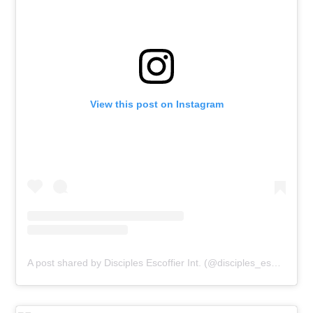
View this post on Instagram
A post shared by Disciples Escoffier Int. (@disciples_escoffier_int)