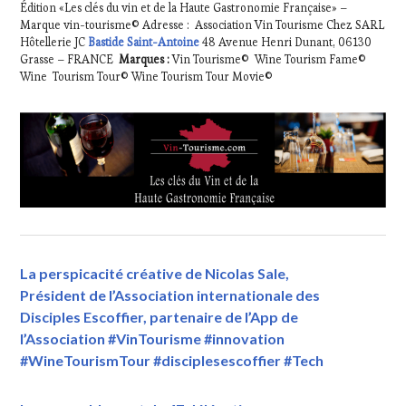
Édition «Les clés du vin et de la Haute Gastronomie Française» –
Marque vin-tourisme© Adresse : Association Vin Tourisme Chez SARL
Hôtellerie JC
Bastide Saint-Antoine
48 Avenue Henri Dunant, 06130
Grasse – FRANCE
Marques :
Vin Tourisme© Wine Tourism Fame©
Wine Tourism Tour© Wine Tourism Tour Movie©
La perspicacité créative de Nicolas Sale,
Président de l’Association internationale des
Disciples Escoffier, partenaire de l’App de
l’Association #VinTourisme #innovation
#WineTourismTour #disciplesescoffier #Tech