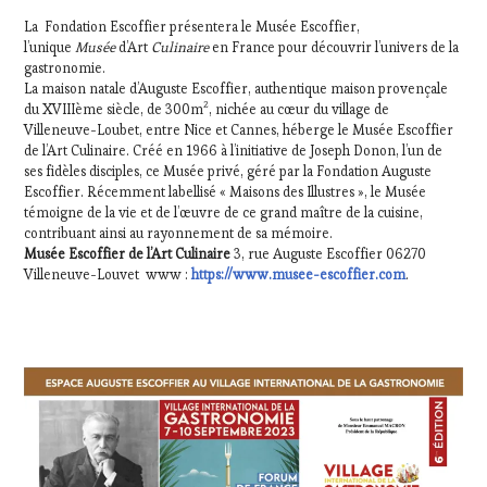
La Fondation Escoffier présentera le Musée Escoffier,
l’unique
Musée
d’Art
Culinaire
en France pour découvrir l’univers de la
gastronomie.
La maison natale d’Auguste Escoffier, authentique maison provençale
du XVIIIème siècle, de 300m², nichée au cœur du village de
Villeneuve-Loubet, entre Nice et Cannes, héberge le Musée Escoffier
de l’Art Culinaire. Créé en 1966 à l’initiative de Joseph Donon, l’un de
ses fidèles disciples, ce Musée privé, géré par la Fondation Auguste
Escoffier. Récemment labellisé « Maisons des Illustres », le Musée
témoigne de la vie et de l’œuvre de ce grand maître de la cuisine,
contribuant ainsi au rayonnement de sa mémoire.
Musée Escoffier de l’Art Culinaire
3, rue Auguste Escoffier 06270
Villeneuve-Louvet www :
https://www.musee-escoffier.com
.