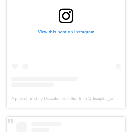
View this post on Instagram
A post shared by Disciples Escoffier Int. (@disciples_escoffier_int)