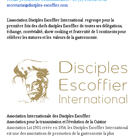
secretariat@disciples-escoffier.com
L’association Disciples Escoffier International regroupe pour la
première fois des chefs disciples Escoffier de toutes ses délégations,
échange, convivialité, show cooking et fraternité de 5 continents pour
célébrer les statures et les valeurs de la gastronomie.
Association Internationale des Disciples Escoffier
Association pour la transmission et l’évolution de la Cuisine
Association Loi 1901 créée en 1954, les Disciples Escoffier International
est une des associations de promotion de la gastronomie la plus