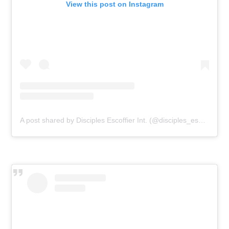
View this post on Instagram
A post shared by Disciples Escoffier Int. (@disciples_escoffier_int)