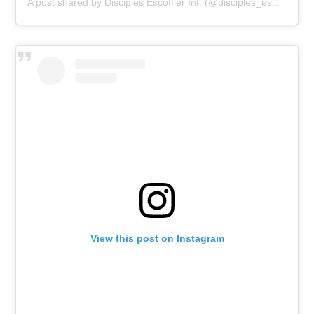
A post shared by Disciples Escoffier Int. (@disciples_escoffier_int)
View this post on Instagram