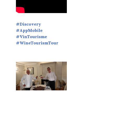
#Discovery
#AppMobile
#VinTourisme
#WineTourismTour