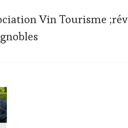
ciation Vin Tourisme ;révé
ignobles