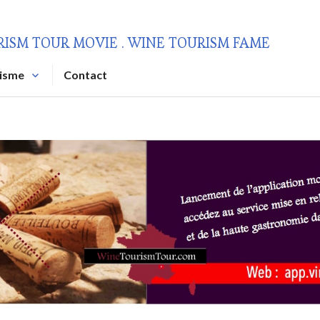
RISM TOUR MOVIE . WINE TOURISM FAME
risme
Contact