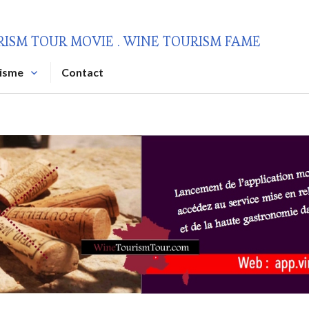
RISM TOUR MOVIE . WINE TOURISM FAME
risme
Contact