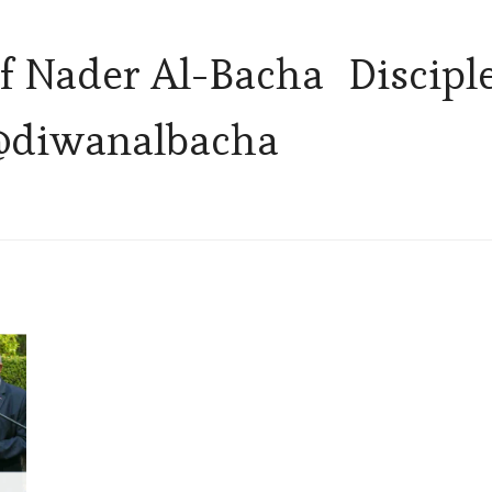
f Nader Al-Bacha Disciple
 @diwanalbacha