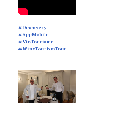
#Discovery
#AppMobile
#VinTourisme
#WineTourismTour