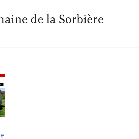
aine de la Sorbière
pe