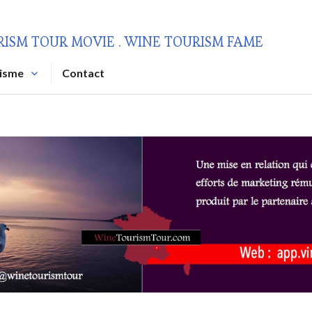
RISM TOUR MOVIE . WINE TOURISM FAME
risme
Contact