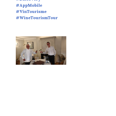
#AppMobile
#VinTourisme
#WineTourismTour