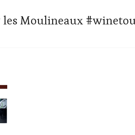
y les Moulineaux #wineto