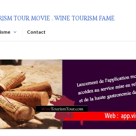
RISM TOUR MOVIE . WINE TOURISM FAME
risme
Contact