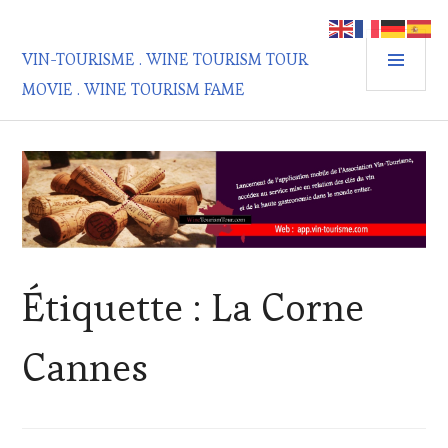
Aller
au
MEN
contenu
VIN-TOURISME . WINE TOURISM TOUR
PRIN
principal
MOVIE . WINE TOURISM FAME
Étiquette :
La Corne
Cannes