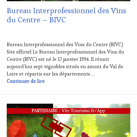
Bureau Interprofessionnel des Vins
du Centre – BIVC
18
NOVEMBRE
Bureau Interprofessionnel des Vins du Centre (BIVC)
2015
Site officiel Le Bureau Interprofessionnel des Vins du
Centre (BIVC) est né le 17 janvier 1994. Il réunit
aujourd’hui sept vignobles situés en amont du Val de
Loire et répartis sur les départements …
Bureau Interprofessionnel des Vins du Ce
Continuer de lire