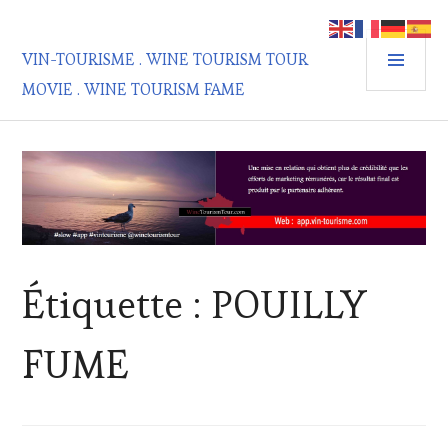
Aller
au
MEN
contenu
VIN-TOURISME . WINE TOURISM TOUR
PRIN
principal
MOVIE . WINE TOURISM FAME
Étiquette :
POUILLY
FUME