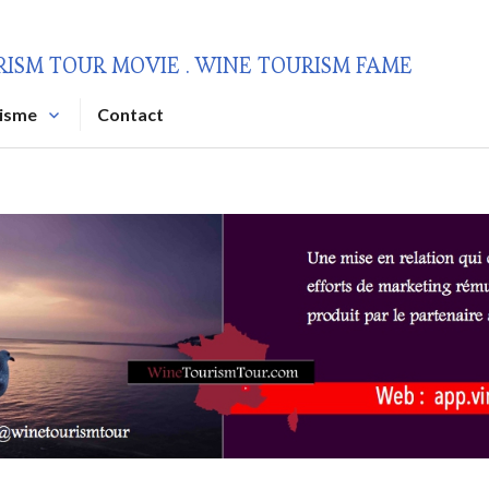
RISM TOUR MOVIE . WINE TOURISM FAME
risme
Contact