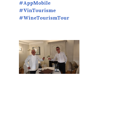
#AppMobile
#VinTourisme
#WineTourismTour