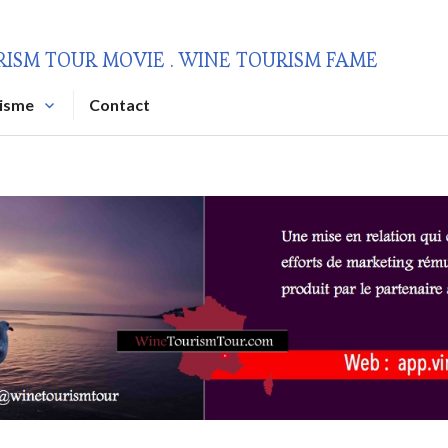
RISM TOUR MOVIE . WINE TOURISM FAME
risme
Contact