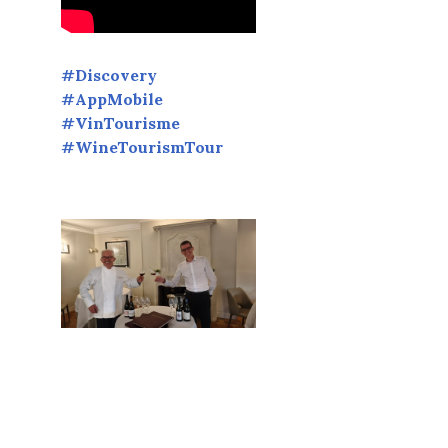
#Discovery
#AppMobile
#VinTourisme
#WineTourismTour