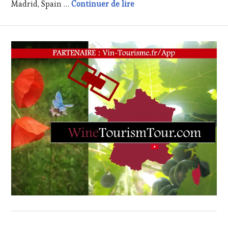
Communiqué de presse :
Madrid, Spain …
Continuer de lire
TOURISM
TOUR
MOVIE