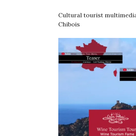
Cultural tourist multimed
Chibois