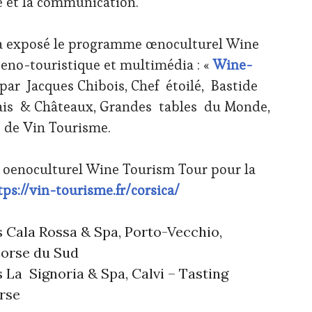
e et la communication.
 a exposé le programme œnoculturel Wine
oeno-touristique et multimédia : «
Wine-
 par Jacques Chibois, Chef étoilé, Bastide
lais & Châteaux, Grandes tables du Monde,
 de Vin Tourisme.
oenoculturel Wine Tourism Tour pour la
tps://vin-tourisme.fr/corsica/
s Cala Rossa & Spa, Porto-Vecchio,
Corse du Sud
 La Signoria & Spa, Calvi – Tasting
rse