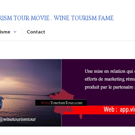
RISM TOUR MOVIE . WINE TOURISM FAME
risme
Contact