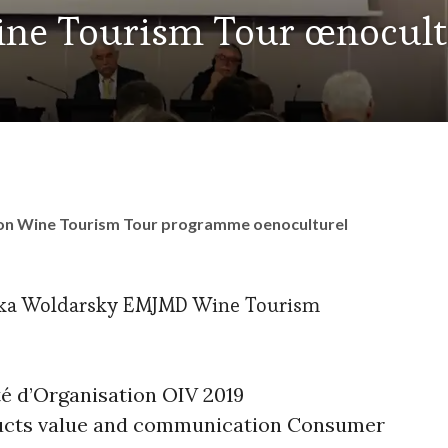
ne Tourism Tour œnocult
ssion Wine Tourism Tour programme oenoculturel
nka Woldarsky EMJMD Wine Tourism
 d’Organisation OIV 2019
ucts value and communication Consumer