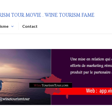
RISM TOUR MOVIE . WINE TOURISM FAME
risme
Contact