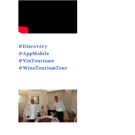
#Discovery
#AppMobile
#VinTourisme
#WineTourismTour