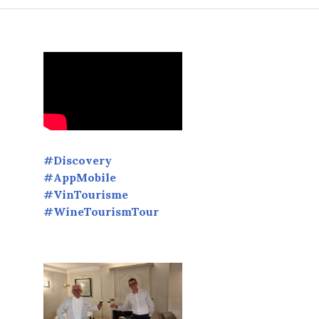
#Discovery
#AppMobile
#VinTourisme
#WineTourismTour