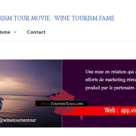
RISM TOUR MOVIE . WINE TOURISM FAME
risme
Contact