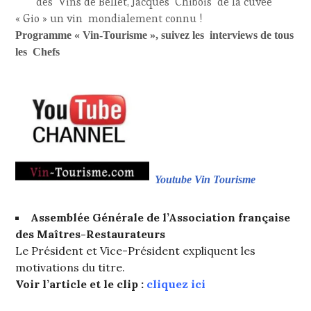
des Vins de Bellet, Jacques Chibois de la cuvée
« Gio » un vin mondialement connu !
Programme « Vin-Tourisme », suivez les interviews de tous
les Chefs
Youtube Vin Tourisme
Assemblée Générale de l’Association française
des Maîtres-Restaurateurs
Le Président et Vice-Président expliquent les
motivations du titre.
Voir l’article et le clip :
cliquez ici