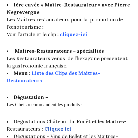
1ère cuvée « Maître-Restaurateur » avec Pierre
Negrevergne
Les Maîtres restaurateurs pour la promotion de
l’œnotourisme
:
Voir l’article et le clip
:
cliquez-ici
Maîtres-Restaurateurs – spécialités
Les Restaurateurs venus de l’hexagone présentent
la gastronomie française.
Menu
:
Liste des Clips des Maîtres-
Restaurateurs
Dégustation –
Les Chefs recommandent les pro
duits :
Dégustations Château du Rouët et les Maitres-
Restaurateurs :
Cliquez ici
Dégustations – Vins de Bellet et les Maitres-