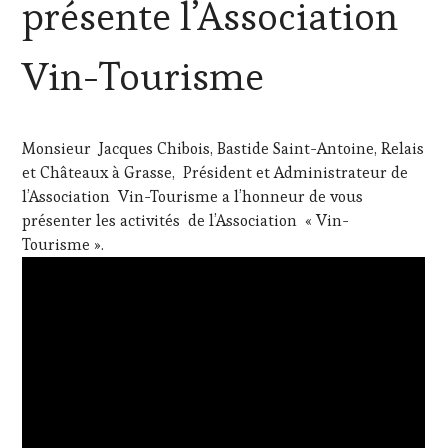
présente l’Association
RESTAURATEUR,
CHEF,
CUISINIER,
Vin-Tourisme
ŒNOLOGUE,
SOMMELIER
,
VIGNOBLES
Monsieur Jacques Chibois, Bastide Saint-Antoine, Relais
et Châteaux à Grasse, Président et Administrateur de
l’Association Vin-Tourisme a l’honneur de vous
présenter les activités de l’Association « Vin-
Tourisme ».