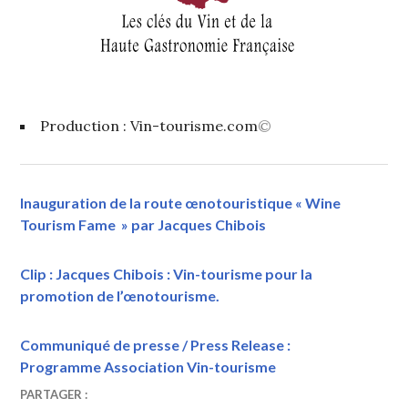
Production : Vin-tourisme.com
©
Inauguration de la route œnotouristique « Wine
Tourism Fame » par Jacques Chibois
Clip : Jacques Chibois : Vin-tourisme pour la
promotion de l’œnotourisme.
Communiqué de presse / Press Release :
Programme Association Vin-tourisme
6
VINTOURISME
ASSEMBLÉE
PARTAGER :