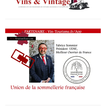
YOUTUBE
VIN
TOURISME