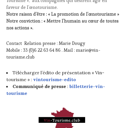
Tourisme », aux compagnies qui désirent agir en
faveur de l’œnotourisme.
Notre raison d’être : « La promotion de l’œnotourisme »
Notre conviction : « Mettre l’humain au cœur de toutes
nos actions ».
Contact Relation presse : Marie Dougy
Mobile : 33 (0)6 22 63 64 86 . Mail : marie@vin-
tourisme.club
Télécharger l’édito de présentation « Vin-
tourisme » :
vintourisme-edito
Communiqué de presse
:
billetterie-vin-
tourisme