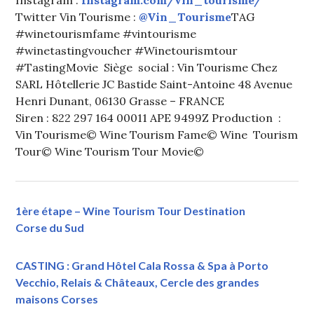
Instagram :
Instagram.com/vin_tourisme/
Twitter Vin Tourisme :
@Vin_Tourisme
TAG
#winetourismfame #vintourisme
#winetastingvoucher #Winetourismtour
#TastingMovie Siège social : Vin Tourisme Chez
SARL Hôtellerie JC Bastide Saint-Antoine 48 Avenue
Henri Dunant, 06130 Grasse – FRANCE
Siren : 822 297 164 00011 APE 9499Z Production :
Vin Tourisme© Wine Tourism Fame© Wine Tourism
Tour© Wine Tourism Tour Movie©
1ère étape – Wine Tourism Tour Destination
Corse du Sud
CASTING : Grand Hôtel Cala Rossa & Spa à Porto
Vecchio, Relais & Châteaux, Cercle des grandes
maisons Corses