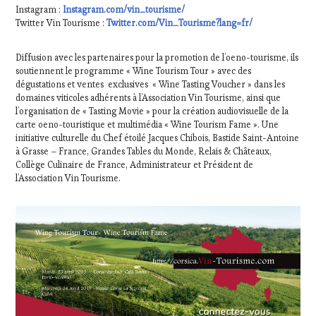
TOURISM
Instagram :
Instagram.com/vin_tourisme/
TOUR
Twitter Vin Tourisme :
Twitter.com/Vin_Tourisme?lang=fr/
MOVIE
,
WINETASTINGVOUCHER.COM
Diffusion avec les partenaires pour la promotion de l’oeno-tourisme, ils
soutiennent le programme « Wine Tourism Tour » avec des
dégustations et ventes exclusives « Wine Tasting Voucher » dans les
domaines viticoles adhérents à l’Association Vin Tourisme, ainsi que
l’organisation de « Tasting Movie » pour la création audiovisuelle de la
carte oeno-touristique et multimédia « Wine Tourism Fame ». Une
initiative culturelle du Chef étoilé Jacques Chibois, Bastide Saint-Antoine
à Grasse – France, Grandes Tables du Monde, Relais & Châteaux,
Collège Culinaire de France, Administrateur et Président de
l’Association Vin Tourisme.